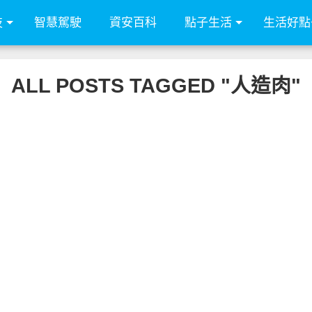
技
智慧駕駛
資安百科
點子生活
生活好點
ALL POSTS TAGGED "人造肉"