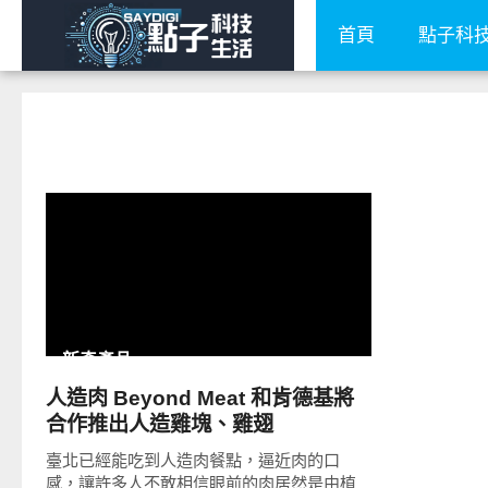
首頁
點子科
READ
MORE
新奇產品
人造肉 Beyond Meat 和肯德基將
合作推出人造雞塊、雞翅
臺北已經能吃到人造肉餐點，逼近肉的口
感，讓許多人不敢相信眼前的肉居然是由植