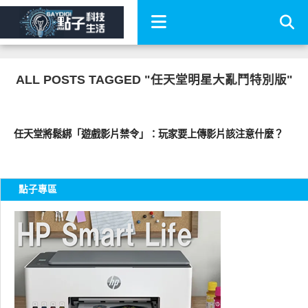
ALL POSTS TAGGED "任天堂明星大亂鬥特別版"
軟體遊戲
任天堂將鬆綁「遊戲影片禁令」：玩家要上傳影片該注意什麼？
點子專區