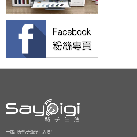
一起用好點子過好生活吧！