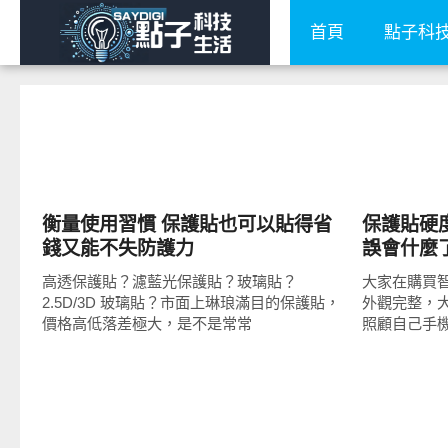
首頁
點子科
周邊配件
周邊配件
衡量使用習慣 保護貼也可以貼得省
保護貼硬
錢又能不失防護力
誤會什麼
高透保護貼？濾藍光保護貼？玻璃貼？
大家在購買
2.5D/3D 玻璃貼？市面上琳琅滿目的保護貼，
外觀完整，
價格高低落差極大，是不是常常
照顧自己手