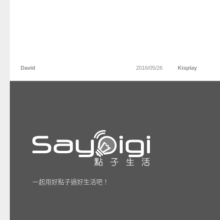
David
2016/05/26
Kisplay
一起用好點子過好生活吧！