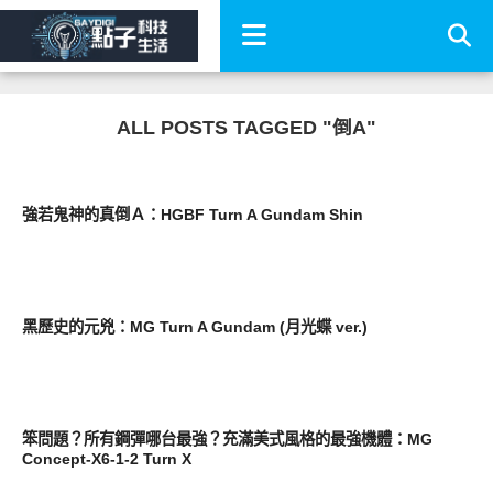
ALL POSTS TAGGED "倒A"
圖文觀點
強若鬼神的真倒Ａ：HGBF Turn A Gundam Shin
其他
黑歷史的元兇：MG Turn A Gundam (月光蝶 ver.)
圖文觀點
笨問題？所有鋼彈哪台最強？充滿美式風格的最強機體：MG
Concept-X6-1-2 Turn X