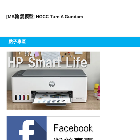
好有趣
[MS翰 愛模型] HGCC Turn A Gundam
點子專區