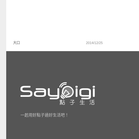
大口
2014/12/25
一起用好點子過好生活吧！