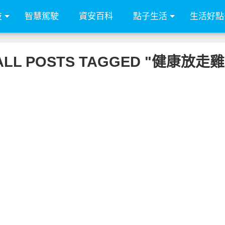
技
智慧駕駛
資安百科
點子生活
生活好點
ALL POSTS TAGGED "健康放走雞