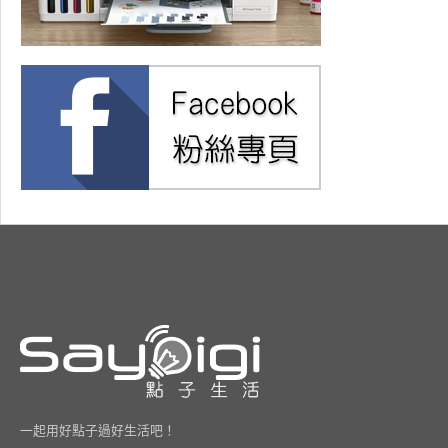
一起用好點子過好生活吧！