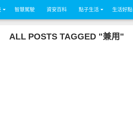
技
智慧駕駛
資安百科
點子生活
生活好點
ALL POSTS TAGGED "兼用"