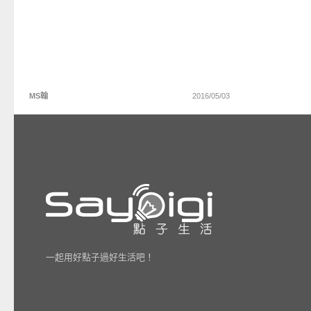
MS翰
2016/05/03
一起用好點子過好生活吧！