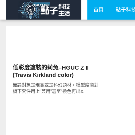
首頁
點子科
圖文觀點
低彩度塗裝的莉兔–HGUC Z II
(Travis Kirkland color)
無論對象是現實或是科幻題材，模型廠商對
旗下套件用上”兼用”甚至”換色再出&