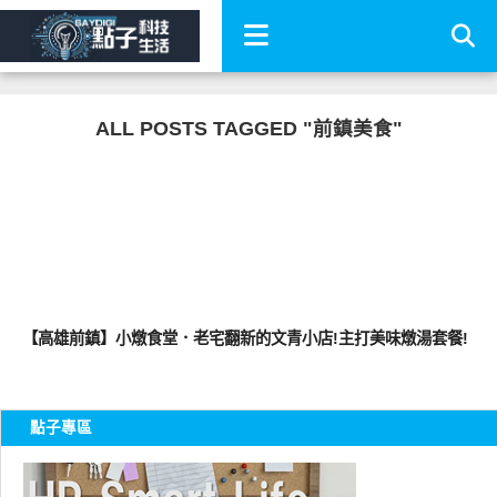
ALL POSTS TAGGED "前鎮美食"
好好吃
【高雄前鎮】小燉食堂．老宅翻新的文青小店!主打美味燉湯套餐!
點子專區