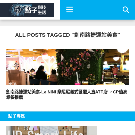
ALL POSTS TAGGED "劍南路捷運站美食"
好好吃
劍南路捷運站美食-Le NINI 樂尼尼義式餐廳大直ATT店 ，CP值高
聚餐推薦
點子專區