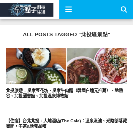
ALL POSTS TAGGED "北投區景點"
好好吃
北投旅遊 – 吳家豆花坊、吳家牛肉麵（韓國白鐘元推薦）、地熱
谷、北投圖書館、北投溫泉博物館
點子生活
【住宿】台北北投。大地酒店(The Gaia)：溫泉泳池、光陰部落藏
書閣，午茶&晚餐品嚐