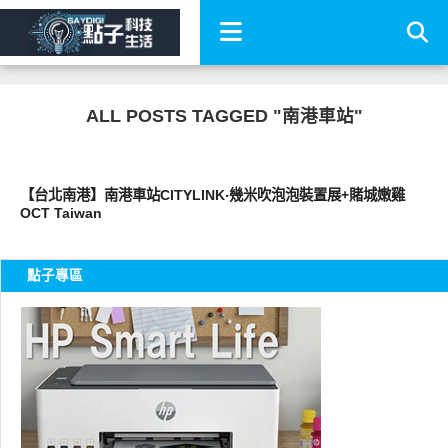
ALL POSTS TAGGED "南港車站"
好好吃
【台北南港】南港車站CITYLINK‧幾米吹泡泡裝置展+賭城嫩雞
OCT Taiwan
點子專區