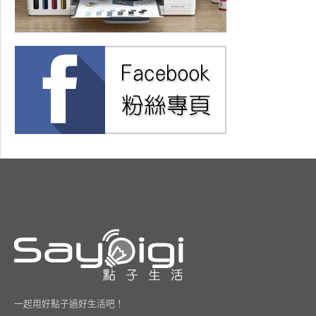
一起用好點子過好生活吧！