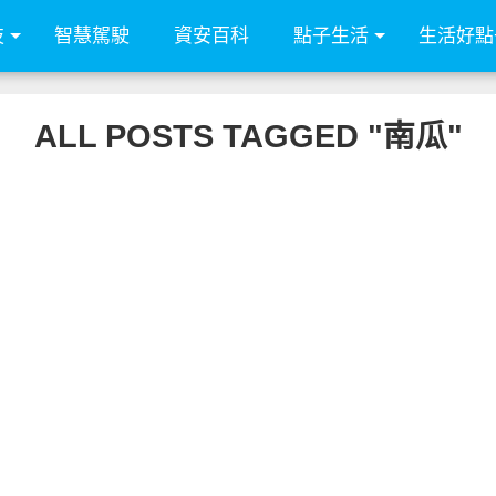
技
智慧駕駛
資安百科
點子生活
生活好點
ALL POSTS TAGGED "南瓜"