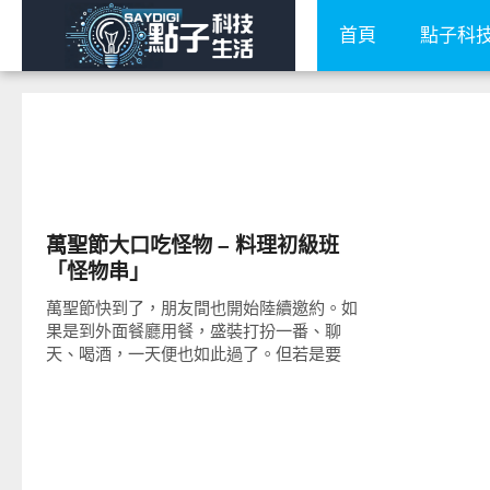
首頁
點子科
好好吃
萬聖節大口吃怪物 – 料理初級班
「怪物串」
萬聖節快到了，朋友間也開始陸續邀約。如
果是到外面餐廳用餐，盛裝打扮一番、聊
天、喝酒，一天便也如此過了。但若是要