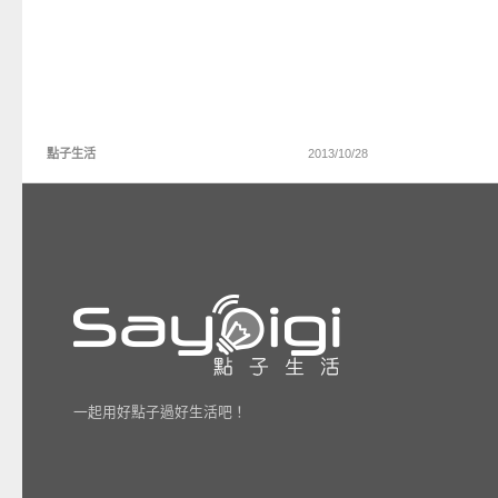
點子生活
2013/10/28
一起用好點子過好生活吧！