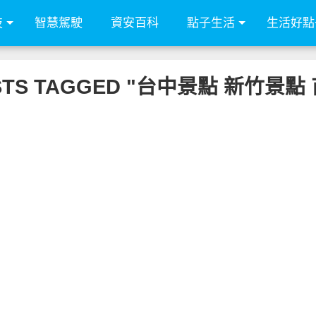
技
智慧駕駛
資安百科
點子生活
生活好點
OSTS TAGGED "台中景點 新竹景點