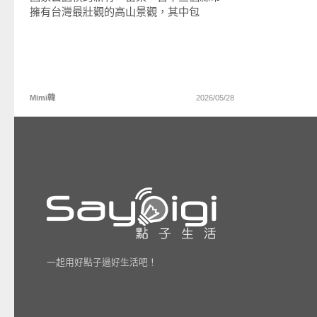
擁有台灣最壯觀的高山景觀，其中包
Mimi韓
2026/05/28
一起用好點子過好生活吧！