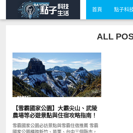
首頁
點子科
ALL P
READ
MORE
好好玩
【雪霸國家公園】大霸尖山、武陵
農場等必遊景點與住宿攻略指南！
雪霸國家公園必訪景點與雪霸住宿推薦 雪霸
國家公園橫跨新竹、苗栗、台中三個縣市，