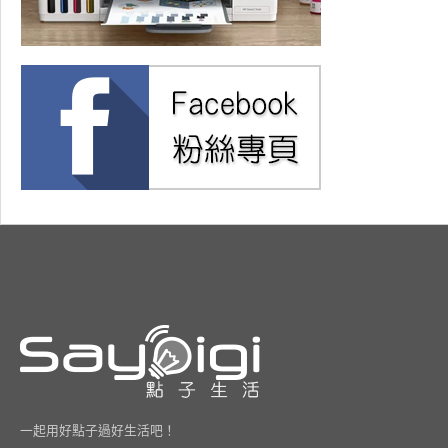
一起用好點子過好生活吧！