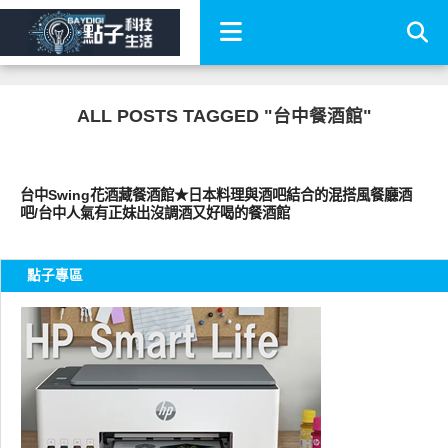
ALL POSTS TAGGED "台中餐酒館"
好好吃
台中Swing花酒藏餐酒館★日本料理與酒吧結合的混搭風餐廳酒
吧/台中人氣有正妹出沒調酒又好喝的餐酒館
點子專區