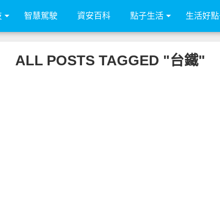
技
智慧駕駛
資安百科
點子生活
生活好點
ALL POSTS TAGGED "台鐵"