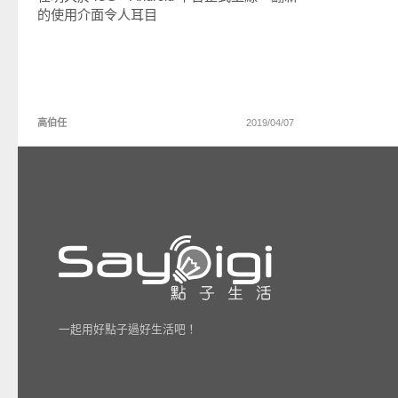
的使用介面令人耳目
高伯任
2019/04/07
一起用好點子過好生活吧！