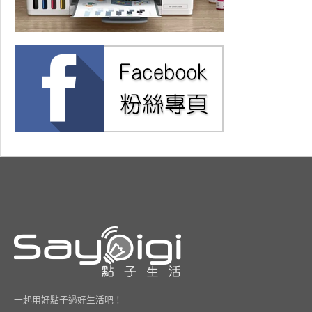
一起用好點子過好生活吧！