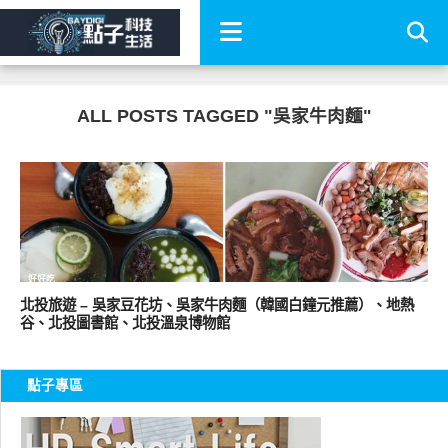
ALL POSTS TAGGED "吳家牛肉麵"
好好吃
北投旅遊 – 吳家豆花坊、吳家牛肉麵（韓國白鐘元推薦）、地熱
谷、北投圖書館、北投溫泉博物館
點子專區