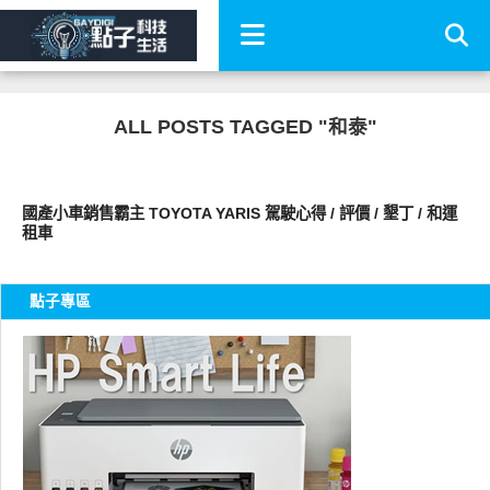
ALL POSTS TAGGED "和泰"
智慧駕駛
國產小車銷售霸主 TOYOTA YARIS 駕駛心得 / 評價 / 墾丁 / 和運
租車
點子專區