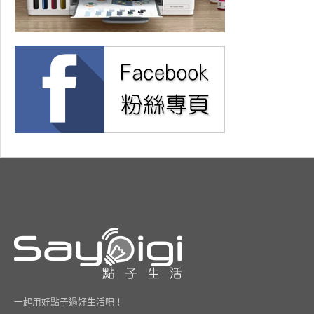
一起用好點子過好生活吧！