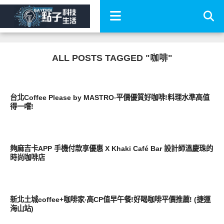
ALL POSTS TAGGED "咖啡"
好好吃
台北Coffee Please by MASTRO‧平價優質好咖啡!料理水準高值
得一嚐!
好好吃
夠麻吉卡APP 手機付款享優惠 X Khaki Café Bar 設計師溫慶珠的
時尚咖啡店
好好吃
新北土城coffee+咖啡家‧高CP值早午餐!好喝咖啡平價推薦! (捷運
海山站)