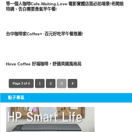
等一個人咖啡Cafe.Waiting.Love‧電影實體店面必拍場景!老闆娘
特調、告白需要勇氣早午餐!
好好吃
台中咖啡家Coffee+ ‧百元好吃早午餐推薦!
好好吃
Hove Coffee 好福咖啡，舒適英國風格局
Page 3 of 4
1
2
3
4
點子專區