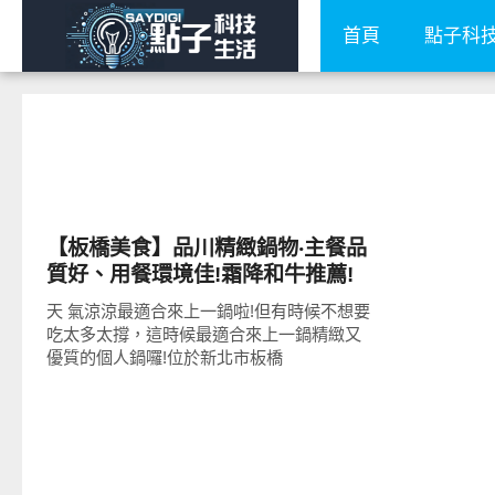
首頁
點子科
好好吃
【板橋美食】品川精緻鍋物‧主餐品
質好、用餐環境佳!霜降和牛推薦!
天 氣涼涼最適合來上一鍋啦!但有時候不想要
吃太多太撐，這時候最適合來上一鍋精緻又
優質的個人鍋囉!位於新北市板橋