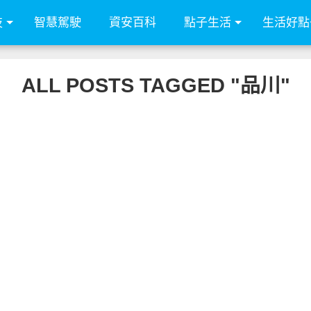
技
智慧駕駛
資安百科
點子生活
生活好點
ALL POSTS TAGGED "品川"