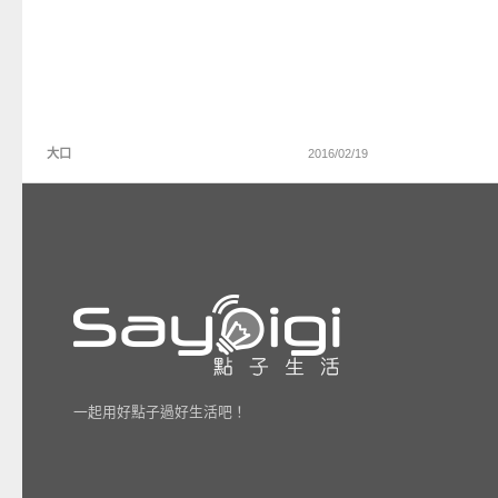
大口
2016/02/19
一起用好點子過好生活吧！