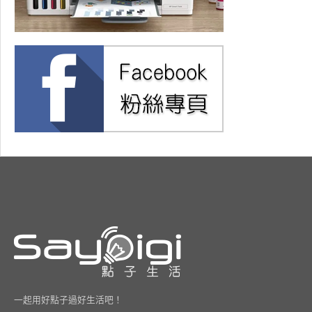
一起用好點子過好生活吧！