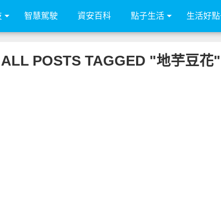
技
智慧駕駛
資安百科
點子生活
生活好點
ALL POSTS TAGGED "地芋豆花"