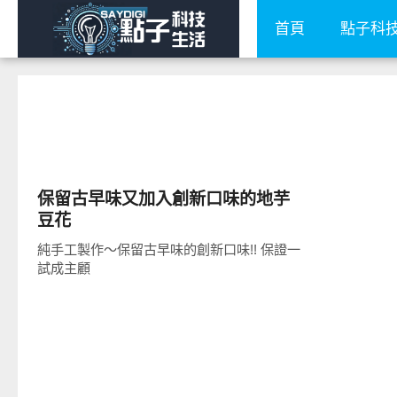
首頁
點子科
好好吃
保留古早味又加入創新口味的地芋
豆花
純手工製作～保留古早味的創新口味!! 保證一
試成主顧