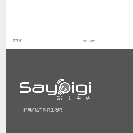
江牛牛
2015/08/03
一起用好點子過好生活吧！