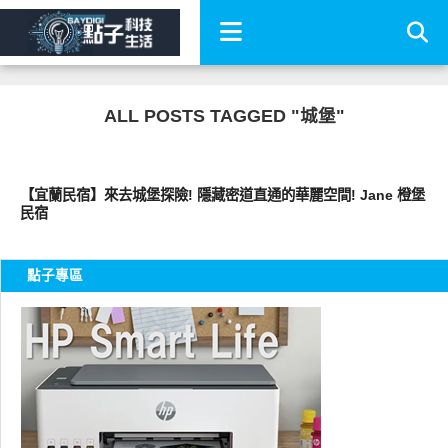
ALL POSTS TAGGED "城堡"
好好玩
【宜蘭民宿】來去城堡探險! 隱藏密道直通的華麗空間! Jane 橙堡
民宿
點子專區