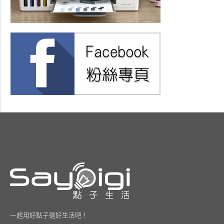
一起用好點子過好生活吧！