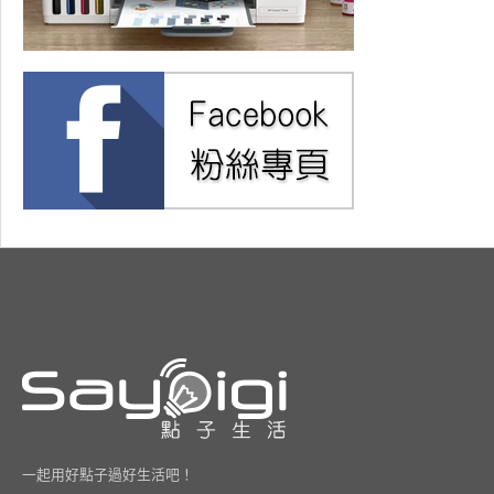
一起用好點子過好生活吧！