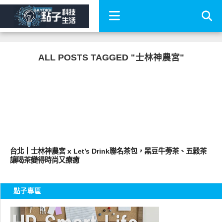
ALL POSTS TAGGED "士林神農宮"
好好吃
台北｜士林神農宮 x Let’s Drink聯名茶包，黑豆牛蒡茶、五穀茶
讓喝茶變得時尚又療癒
點子專區