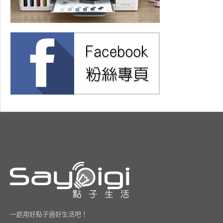
一起用好點子過好生活吧！