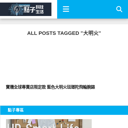
ALL POSTS TAGGED "大明火"
流行指標
寶璣全球專賣店限定款 藍色大明火琺瑯陀飛輪腕錶
點子專區