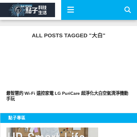
ALL POSTS TAGGED "大白"
生活家電
最智慧的 Wi-Fi 遠控家電 LG PuriCare 超淨化大白空氣清淨機動
手玩
點子專區