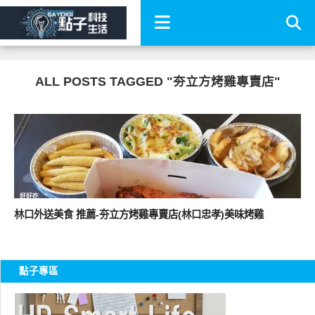
ALL POSTS TAGGED "夯立方烤雞專賣店"
好好吃
林口外送美食 推薦-夯立方烤雞專賣店(林口忠孝)美味烤雞
點子專區