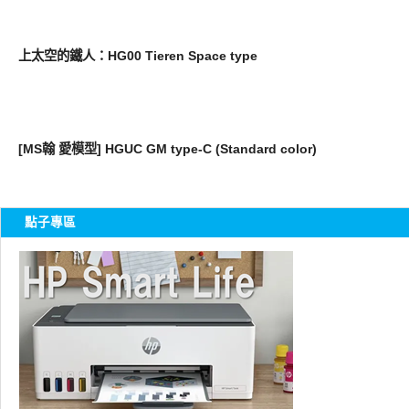
圖文觀點
上太空的鐵人：HG00 Tieren Space type
好有趣
[MS翰 愛模型] HGUC GM type-C (Standard color)
點子專區