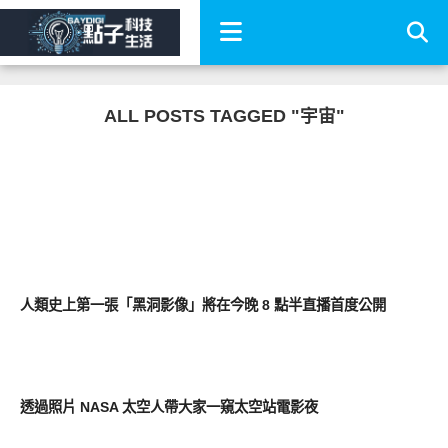
ALL POSTS TAGGED "宇宙"
新奇產品
人類史上第一張「黑洞影像」將在今晚 8 點半直播首度公開
好有趣
透過照片 NASA 太空人帶大家一窺太空站電影夜