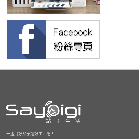
一起用好點子過好生活吧！