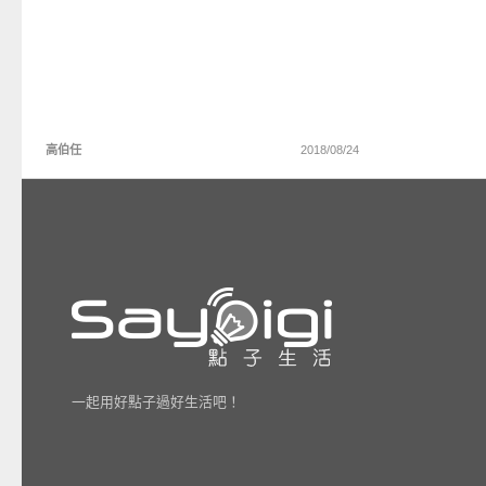
高伯任
2018/08/24
一起用好點子過好生活吧！