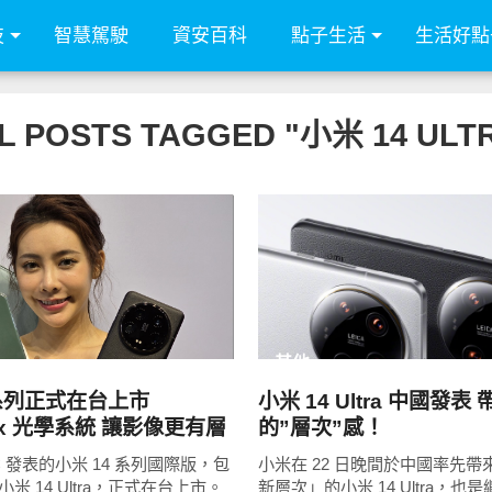
技
智慧駕駛
資安百科
點子生活
生活好點
L POSTS TAGGED "小米 14 ULT
READ
READ
MORE
MORE
其他
 系列正式在台上市
小米 14 Ultra 中國發表
lux 光學系統 讓影像更有層
的”層次”感！
C 發表的小米 14 系列國際版，包
小米在 22 日晚間於中國率先帶
小米 14 Ultra，正式在台上市。
新層次」的小米 14 Ultra，也是