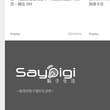
亮，開出 349
與徠卡合
Kisplay
2024/03/19
Kisplay
一起用好點子過好生活吧！