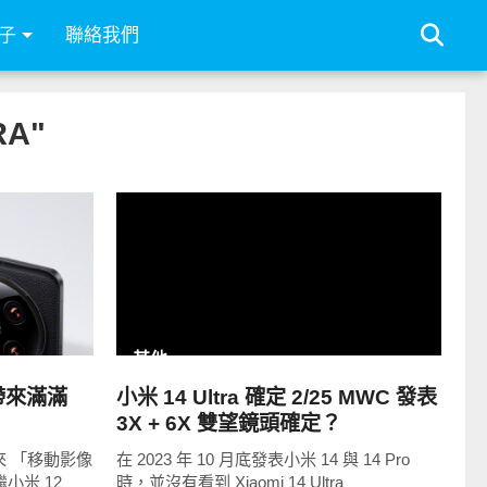
子
聯絡我們
RA"
READ
MORE
其他
 帶來滿滿
小米 14 Ultra 確定 2/25 MWC 發表
3X + 6X 雙望鏡頭確定？
來 「移動影像
在 2023 年 10 月底發表小米 14 與 14 Pro
繼小米 12
時，並沒有看到 Xiaomi 14 Ultra