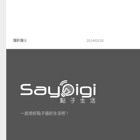
爆肝護士
2014/02/18
一起用好點子過好生活吧！