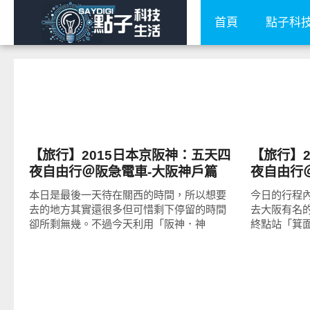
首頁
點子科
點子生活
點子生活
【旅行】2015日本京阪神：五天四
【旅行】2
夜自由行＠阪急電車-大阪神戶篇
夜自由行
本日是最後一天待在關西的時間，所以想要
今日的行程
去的地方其實還很多但可惜剩下停留的時間
去大阪有名
卻所剩無幾。不過今天利用「阪神．神
終點站「箕面