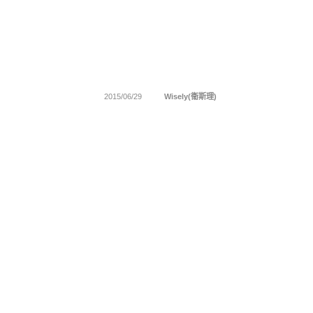
2015/06/29
Wisely(衞斯理)