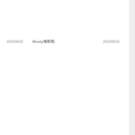
2015/06/22
Wisely(衞斯理)
2015/06/19