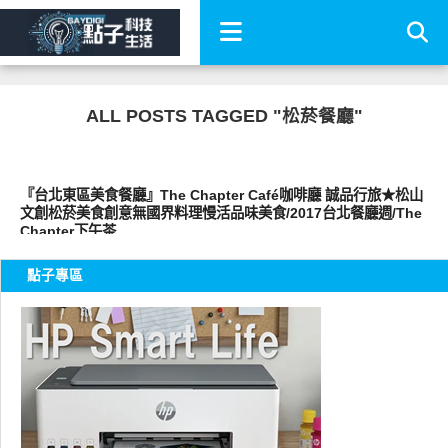
ALL POSTS TAGGED "松菸餐廳"
好好吃
『台北東區美食餐廳』The Chapter Café咖啡廳 誠品行旅★松山
文創松菸美食創意無國界料理慢活品味美食/2017台北餐廳週/The
Chapter下午茶
點子專區