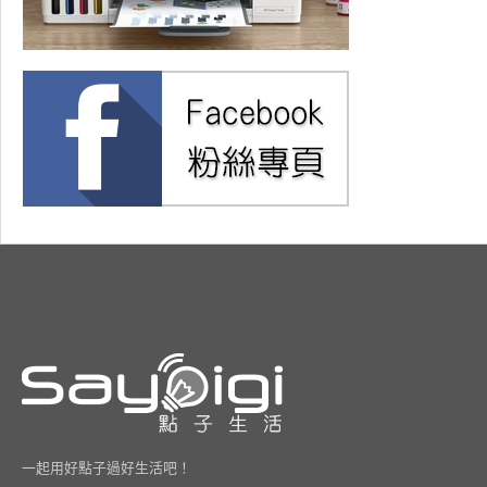
一起用好點子過好生活吧！