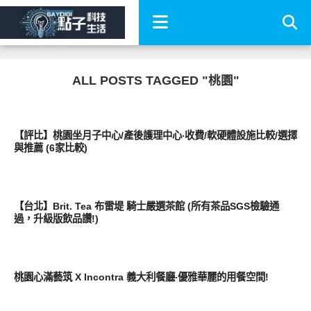
ALL POSTS TAGGED "桃園"
親子家庭兩性
【評比】桃園坐月子中心/產後護理中心‧收費/軟硬體設施比較/選擇
與推薦 (6家比較)
好好吃
【台北】Brit. Tea 布雷堤 騎士嚴選茶館 (所有茶品SGS檢驗通
過，升級版飲品讚!)
好好吃
桃園心滿藝筑 X Incontra 義大利餐廳‧優雅華麗的用餐空間!