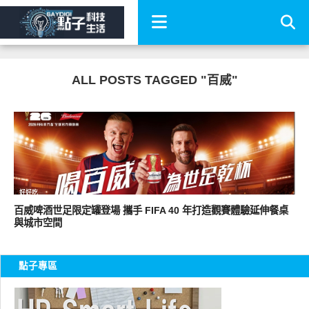
ALL POSTS TAGGED "百威"
好好吃
百威啤酒世足限定罐登場 攜手 FIFA 40 年打造觀賽體驗延伸餐桌
與城市空間
點子專區