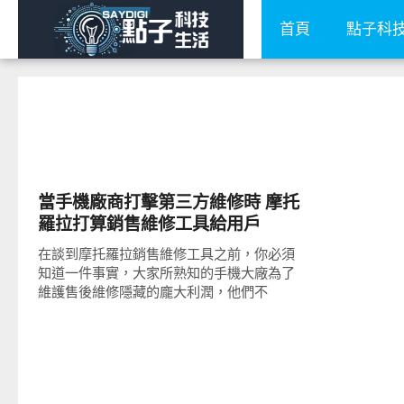
首頁
點子科
其他
當手機廠商打擊第三方維修時 摩托
羅拉打算銷售維修工具給用戶
在談到摩托羅拉銷售維修工具之前，你必須
知道一件事實，大家所熟知的手機大廠為了
維護售後維修隱藏的龐大利潤，他們不