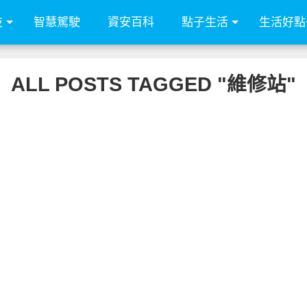
技
智慧駕駛
資安百科
點子生活
生活好點
ALL POSTS TAGGED "維修站"