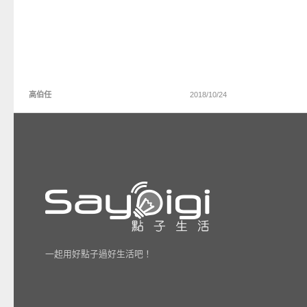
高伯任
2018/10/24
一起用好點子過好生活吧！