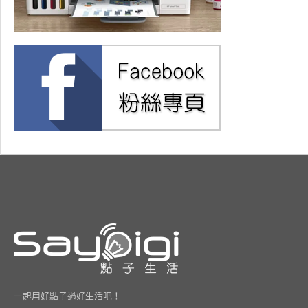
一起用好點子過好生活吧！