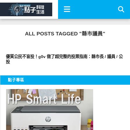
ALL POSTS TAGGED "縣市議員"
公共議題
優質公民不盲投！g0v 做了超完整的投票指南：縣市長 / 議員 / 公
投
點子專區