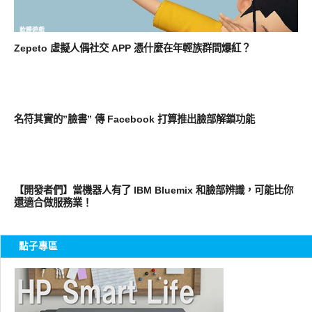
軟體遊戲
Zepeto 虛擬人偶社交 APP 憑什麼在年輕族群間爆紅？
科技速報
名符其實的”臉書” 傳 Facebook 打算推出臉部解鎖功能
圖文觀點
【開發者們】當機器人有了 IBM Bluemix 和臉部辨識，可能比你
還適合做服務業！
點子專區