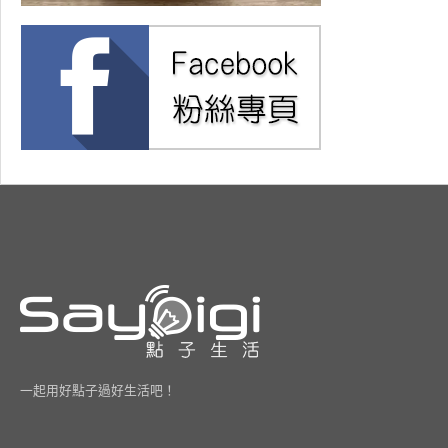
一起用好點子過好生活吧！