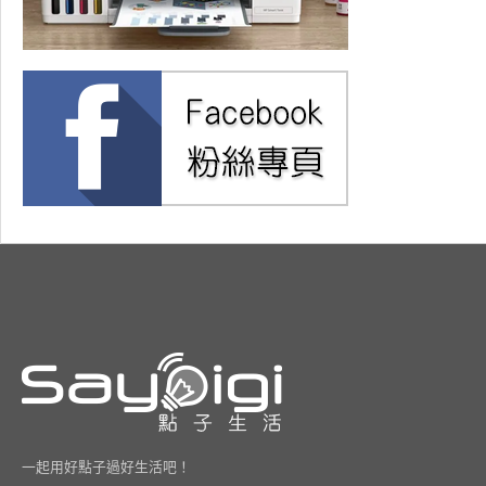
一起用好點子過好生活吧！