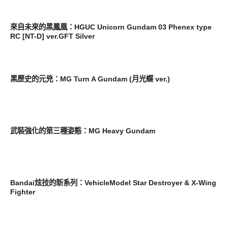
其他
來自未來的黑鳳凰：HGUC Unicorn Gundam 03 Phenex type
RC [NT-D] ver.GFT Silver
其他
黑歷史的元兇：MG Turn A Gundam (月光蝶 ver.)
其他
武裝強化的第三種姿態：MG Heavy Gundam
圖文觀點
Bandai炫技的新系列：VehicleModel Star Destroyer & X-Wing
Fighter
圖文觀點