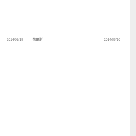
2014/09/19
恰爾斯
2014/08/10