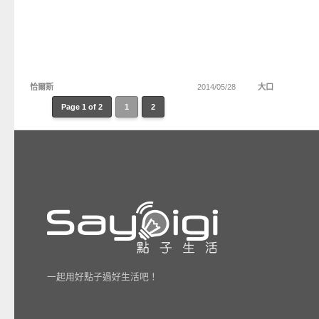
恰爾斯
2014/05/28
大口
Page 1 of 2
1
2
一起用好點子過好生活吧！