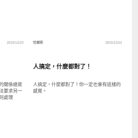
2015/12/23
恰爾斯
2015/12/22
圖文觀點
人搞定，什麼都對了！
的關係總是
人搞定，什麼都對了！你一定也會有這樣的
法要求另一
感覺。
何處理