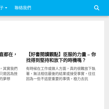
子
聯絡我們
圖文觀點
直都在，
【好書閱讀觀點】臣服的力量 – 你
找得到堅持和放下的時機嗎？
，其實我們
有時候在工作或做人方面，真的很難放下執
只是因為挫
著，無法相信最後的結果或接受事實，往往
的夢想
因為一些不這麼重要的事情，極力去抗