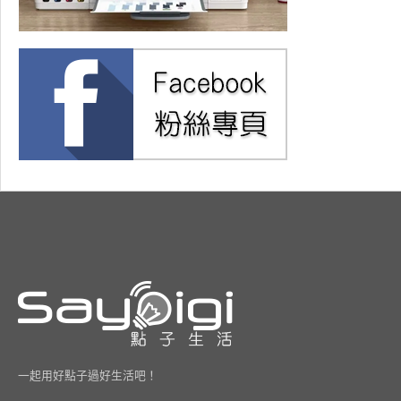
一起用好點子過好生活吧！