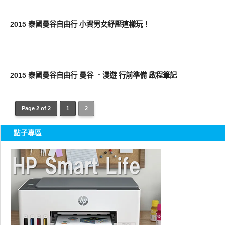
好好吃
2015 泰國曼谷自由行 小資男女紓壓這樣玩！
好好吃
2015 泰國曼谷自由行 曼谷 ．漫遊 行前準備 啟程筆記
Page 2 of 2
1
2
點子專區