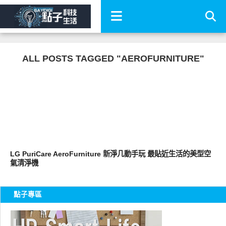
ALL POSTS TAGGED "AEROFURNITURE"
生活家電
LG PuriCare AeroFurniture 新淨几動手玩 最貼近生活的美型空
氣清淨機
點子專區