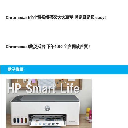
周邊配件
Chromecast小小電視棒帶來大大享受 設定真是超 easy!
周邊配件
Chromecast終於抵台 下午4:00 全台開放首賣！
點子專區