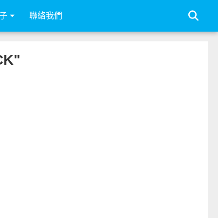
子
聯絡我們
CK"