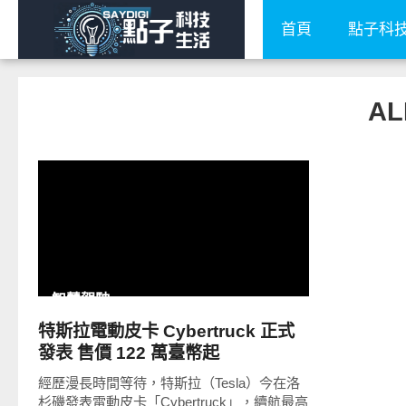
首頁
點子科
AL
READ
MORE
智慧駕駛
特斯拉電動皮卡 Cybertruck 正式
發表 售價 122 萬臺幣起
經歷漫長時間等待，特斯拉（Tesla）今在洛
杉磯發表電動皮卡「Cybertruck」，續航最高