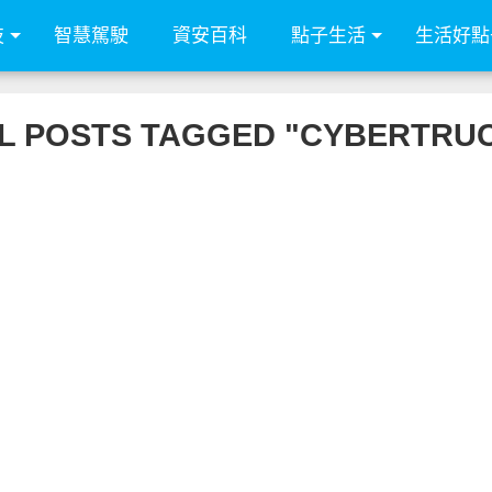
技
智慧駕駛
資安百科
點子生活
生活好點
L POSTS TAGGED "CYBERTRU