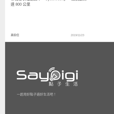
達 800 公里
高伯任
2019/11/23
一起用好點子過好生活吧！