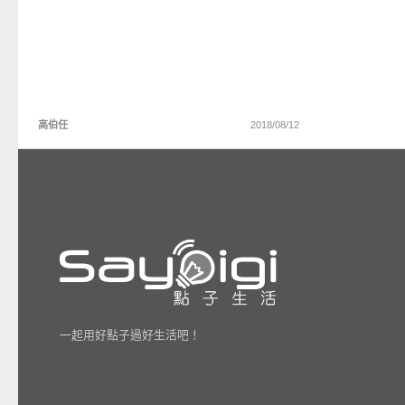
高伯任
2018/08/12
一起用好點子過好生活吧！