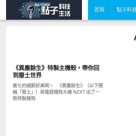
首頁
點子科
新奇產品
《異塵餘生》特製主機殼，帶你回
到廢土世界
舊化的細節好美啊。 《異塵餘生》（以下簡
稱「廢土」）與電競機殼大廠 NZXT 出了一
款特製機殼