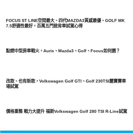
智慧駕駛
FOCUS ST LINE空間最大、四代MAZDA3質感最優、GOLF MK
7.5舒適性最好，百萬五門掀背車試駕心得
智慧駕駛
點燃中型房車戰火，Auris、Mazda3、Golf、Focus如何選？
智慧駕駛
改款、也有新款，Volkswagen Golf GTI、Golf 230TSI麗寶賽車
場試駕
智慧駕駛
價格重整 戰力大提升 福斯Volkswagen Golf 280 TSI R-Line試駕