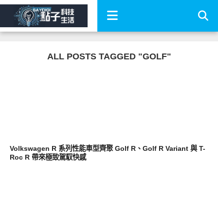
ALL POSTS TAGGED "GOLF"
智慧駕駛
Volkswagen R 系列性能車型齊聚 Golf R、Golf R Variant 與 T-
Roc R 帶來極致駕馭快感